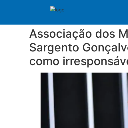
Associação dos M
Sargento Gonçalve
como irresponsáv