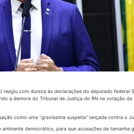
 reagiu com dureza às declarações do deputado federal S
ando a demora do Tribunal de Justiça do RN na votação da
usação como uma “gravíssima suspeita” lançada contra o Ju
 ambiente democrático, para que acusações de tamanha g