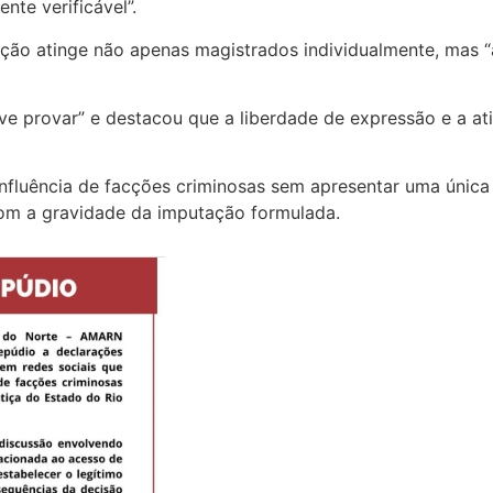
te verificável”.
ção atinge não apenas magistrados individualmente, mas “
e provar” e destacou que a liberdade de expressão e a at
 influência de facções criminosas sem apresentar uma única 
com a gravidade da imputação formulada.