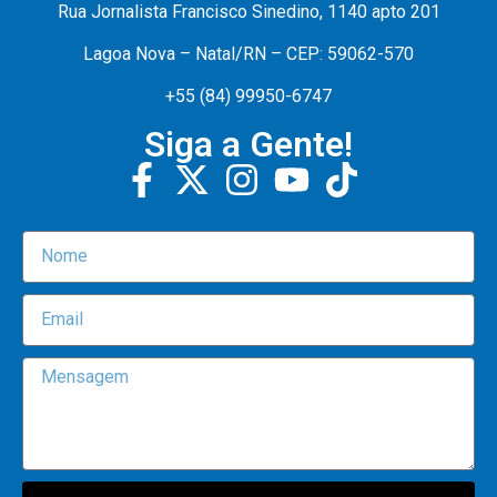
Rua Jornalista Francisco Sinedino, 1140 apto 201
Lagoa Nova – Natal/RN – CEP: 59062-570
+55 (84) 99950-6747
Siga a Gente!