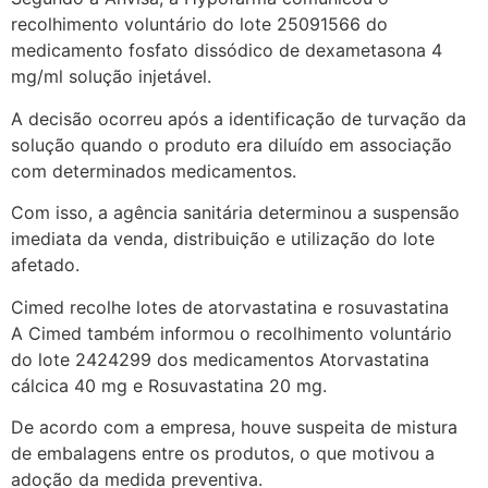
recolhimento voluntário do lote 25091566 do
medicamento fosfato dissódico de dexametasona 4
mg/ml solução injetável.
A decisão ocorreu após a identificação de turvação da
solução quando o produto era diluído em associação
com determinados medicamentos.
Com isso, a agência sanitária determinou a suspensão
imediata da venda, distribuição e utilização do lote
afetado.
Cimed recolhe lotes de atorvastatina e rosuvastatina
A Cimed também informou o recolhimento voluntário
do lote 2424299 dos medicamentos Atorvastatina
cálcica 40 mg e Rosuvastatina 20 mg.
De acordo com a empresa, houve suspeita de mistura
de embalagens entre os produtos, o que motivou a
adoção da medida preventiva.