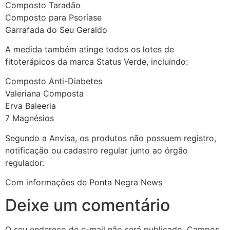
Composto Taradão
Composto para Psoríase
Garrafada do Seu Geraldo
A medida também atinge todos os lotes de
fitoterápicos da marca Status Verde, incluindo:
Composto Anti-Diabetes
Valeriana Composta
Erva Baleeria
7 Magnésios
Segundo a Anvisa, os produtos não possuem registro,
notificação ou cadastro regular junto ao órgão
regulador.
Com informações de Ponta Negra News
Deixe um comentário
O seu endereço de e-mail não será publicado.
Campos