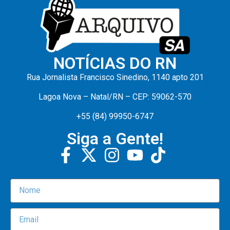
NOTÍCIAS DO RN
Rua Jornalista Francisco Sinedino, 1140 apto 201
Lagoa Nova – Natal/RN – CEP: 59062-570
+55 (84) 99950-6747
Siga a Gente!