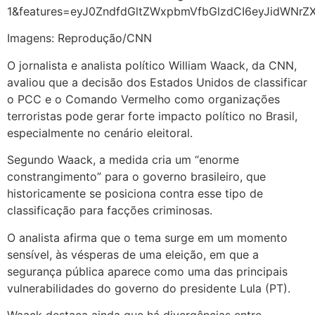
1&features=eyJ0ZndfdGltZWxpbmVfbGlzdCI6eyJidWNr
Imagens: Reprodução/CNN
O jornalista e analista político William Waack, da CNN,
avaliou que a decisão dos Estados Unidos de classificar
o PCC e o Comando Vermelho como organizações
terroristas pode gerar forte impacto político no Brasil,
especialmente no cenário eleitoral.
Segundo Waack, a medida cria um “enorme
constrangimento” para o governo brasileiro, que
historicamente se posiciona contra esse tipo de
classificação para facções criminosas.
O analista afirma que o tema surge em um momento
sensível, às vésperas de uma eleição, em que a
segurança pública aparece como uma das principais
vulnerabilidades do governo do presidente Lula (PT).
Waack destaca ainda que há divergências entre