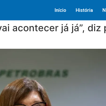
Início
História
N
vai acontecer já já”, diz