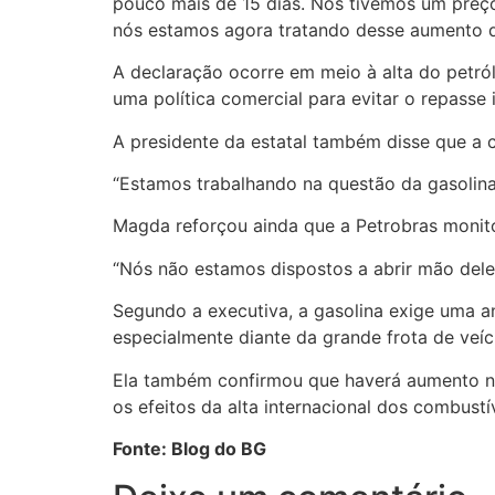
pouco mais de 15 dias. Nós tivemos um preço
nós estamos agora tratando desse aumento de
A declaração ocorre em meio à alta do petró
uma política comercial para evitar o repasse
A presidente da estatal também disse que a 
“Estamos trabalhando na questão da gasolina 
Magda reforçou ainda que a Petrobras monito
“Nós não estamos dispostos a abrir mão dele
Segundo a executiva, a gasolina exige uma an
especialmente diante da grande frota de veícu
Ela também confirmou que haverá aumento no
os efeitos da alta internacional dos combustív
Fonte: Blog do BG