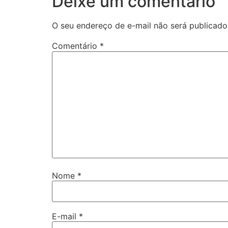
Deixe um comentário
O seu endereço de e-mail não será publicado
Comentário
*
Nome
*
E-mail
*