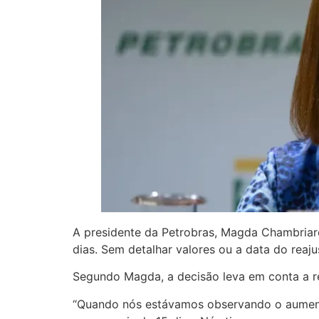
A presidente da Petrobras, Magda Chambriard
dias. Sem detalhar valores ou a data do reajus
Segundo Magda, a decisão leva em conta a re
“Quando nós estávamos observando o aumento