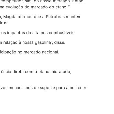
 competidor, sim, do nosso mercado. Então,
 na evolução do mercado do etanol.”
so, Magda afirmou que a Petrobras mantém
iros.
os impactos da alta nos combustíveis.
relação à nossa gasolina”, disse.
icipação no mercado nacional.
ência direta com o etanol hidratado,
novos mecanismos de suporte para amortecer