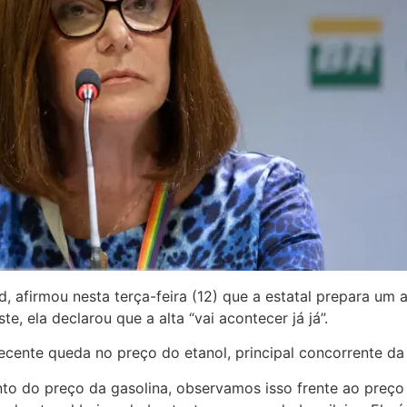
, afirmou nesta terça-feira (12) que a estatal prepara um
te, ela declarou que a alta “vai acontecer já já”.
cente queda no preço do etanol, principal concorrente da 
 do preço da gasolina, observamos isso frente ao preço d