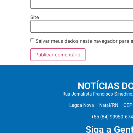
Site
Salvar meus dados neste navegador para a
NOTÍCIAS D
Rua Jornalista Francisco Sinedino
Lagoa Nova – Natal/RN – CEP
+55 (84) 99950-67
Siga a Gent