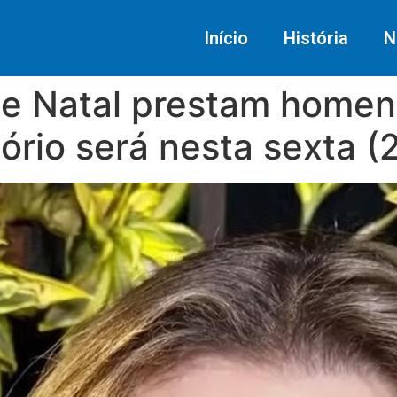
Início
História
N
e Natal prestam homena
lório será nesta sexta (