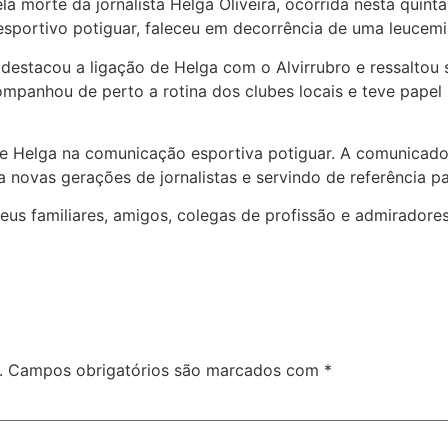
 morte da jornalista Helga Oliveira, ocorrida nesta quinta-
 esportivo potiguar, faleceu em decorrência de uma leucemi
 destacou a ligação de Helga com o Alvirrubro e ressaltou 
ompanhou de perto a rotina dos clubes locais e teve papel
 Helga na comunicação esportiva potiguar. A comunicador
a novas gerações de jornalistas e servindo de referência p
eus familiares, amigos, colegas de profissão e admiradore
.
Campos obrigatórios são marcados com
*