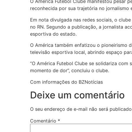
O América Futebol Clube manifestou pesar pela
reconhecida por sua trajetória no jornalismo
Em nota divulgada nas redes sociais, o clube
no RN. Segundo a publicação, a jornalista ac
esportiva do estado.
O América também enfatizou o pioneirismo de
televisão esportiva local, abrindo espaço par
“O América Futebol Clube se solidariza com s
momento de dor”, concluiu o clube.
Com informações do BZNotícias
Deixe um comentário
O seu endereço de e-mail não será publicado
Comentário
*