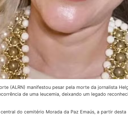
te (ALRN) manifestou pesar pela morte da jornalista Helga 
 decorrência de uma leucemia, deixando um legado reconhec
io central do cemitério Morada da Paz Emaús, a partir desta