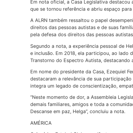
Em nota oficial, a Casa Legislativa destacou
que se tornou referência e abriu espaço par
A ALRN também ressaltou o papel desempenhad
direitos das pessoas autistas e de suas famí
pela defesa dos direitos das pessoas autistas
Segundo a nota, a experiência pessoal de H
e inclusão. Em 2018, ela participou, ao lado
Transtorno do Espectro Autista, destacando 
Em nome do presidente da Casa, Ezequiel Ferr
destacaram a relevância de sua participação
integra um legado de conscientização, empa
“Neste momento de dor, a Assembleia Legislat
demais familiares, amigos e toda a comunidad
Descanse em paz, Helga”, concluiu a nota.
AMÉRICA