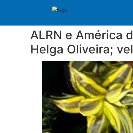
ALRN e América d
Helga Oliveira; ve