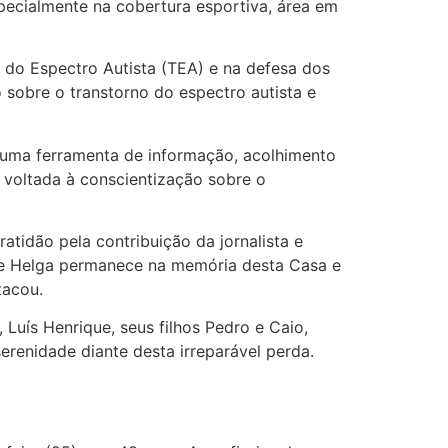
pecialmente na cobertura esportiva, área em
 do Espectro Autista (TEA) e na defesa dos
 sobre o transtorno do espectro autista e
 uma ferramenta de informação, acolhimento
a voltada à conscientização sobre o
tidão pela contribuição da jornalista e
o de Helga permanece na memória desta Casa e
tacou.
Luís Henrique, seus filhos Pedro e Caio,
renidade diante desta irreparável perda.