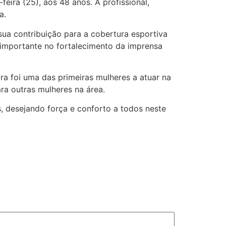
feira (25), aos 48 anos. A profissional,
a.
sua contribuição para a cobertura esportiva
 importante no fortalecimento da imprensa
a foi uma das primeiras mulheres a atuar na
ara outras mulheres na área.
s, desejando força e conforto a todos neste