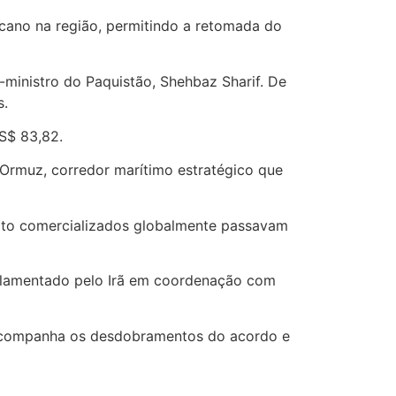
cano na região, permitindo a retomada do
-ministro do Paquistão, Shehbaz Sharif. De
s.
US$ 83,82.
 Ormuz, corredor marítimo estratégico que
feito comercializados globalmente passavam
gulamentado pelo Irã em coordenação com
do acompanha os desdobramentos do acordo e