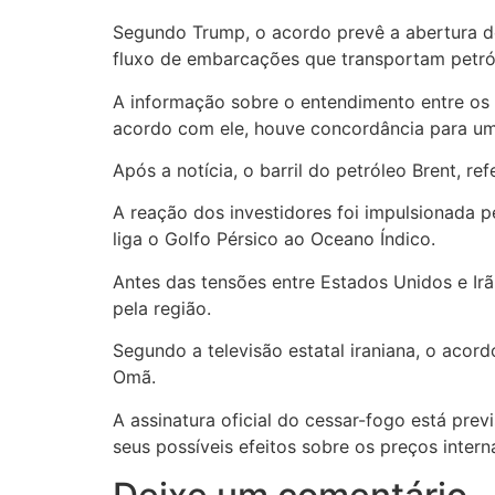
Segundo Trump, o acordo prevê a abertura do
fluxo de embarcações que transportam petró
A informação sobre o entendimento entre os d
acordo com ele, houve concordância para um
Após a notícia, o barril do petróleo Brent, r
A reação dos investidores foi impulsionada p
liga o Golfo Pérsico ao Oceano Índico.
Antes das tensões entre Estados Unidos e Ir
pela região.
Segundo a televisão estatal iraniana, o aco
Omã.
A assinatura oficial do cessar-fogo está pr
seus possíveis efeitos sobre os preços intern