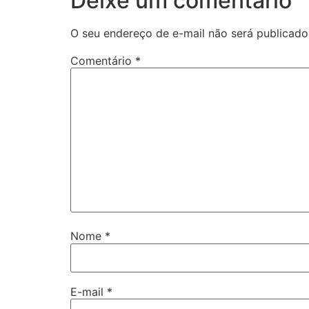
Deixe um comentário
O seu endereço de e-mail não será publicado
Comentário
*
Nome
*
E-mail
*