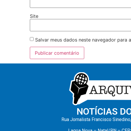
Site
Salvar meus dados neste navegador para a
NOTÍCIAS D
Rua Jornalista Francisco Sinedino
Lagoa Nova – Natal/RN – CEP