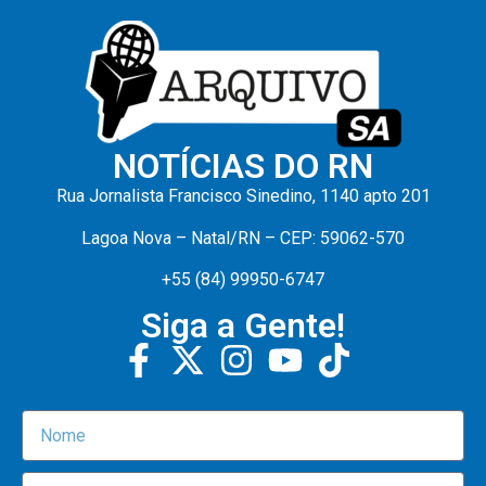
NOTÍCIAS DO RN
Rua Jornalista Francisco Sinedino, 1140 apto 201
Lagoa Nova – Natal/RN – CEP: 59062-570
+55 (84) 99950-6747
Siga a Gente!