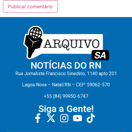
NOTÍCIAS DO RN
Rua Jornalista Francisco Sinedino, 1140 apto 201
Lagoa Nova – Natal/RN – CEP: 59062-570
+55 (84) 99950-6747
Siga a Gente!