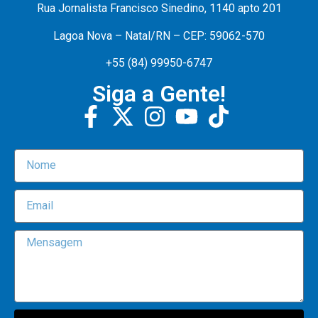
Rua Jornalista Francisco Sinedino, 1140 apto 201
Lagoa Nova – Natal/RN – CEP: 59062-570
+55 (84) 99950-6747
Siga a Gente!