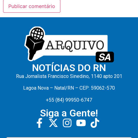
NOTÍCIAS DO RN
Rua Jornalista Francisco Sinedino, 1140 apto 201
Lagoa Nova – Natal/RN – CEP: 59062-570
+55 (84) 99950-6747
Siga a Gente!