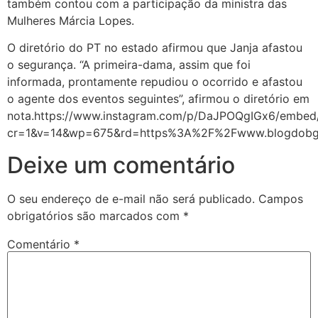
também contou com a participação da ministra das
Mulheres Márcia Lopes.
O diretório do PT no estado afirmou que Janja afastou
o segurança. “A primeira-dama, assim que foi
informada, prontamente repudiou o ocorrido e afastou
o agente dos eventos seguintes”, afirmou o diretório em
nota.https://www.instagram.com/p/DaJPOQgIGx6/embed/
cr=1&v=14&wp=675&rd=https%3A%2F%2Fwww.blogdo
Deixe um comentário
O seu endereço de e-mail não será publicado.
Campos
obrigatórios são marcados com
*
Comentário
*