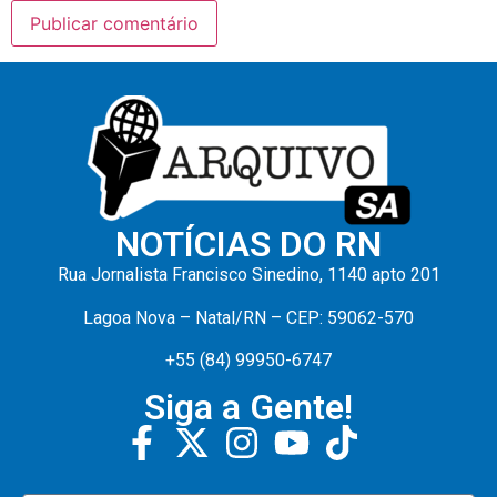
NOTÍCIAS DO RN
Rua Jornalista Francisco Sinedino, 1140 apto 201
Lagoa Nova – Natal/RN – CEP: 59062-570
+55 (84) 99950-6747
Siga a Gente!