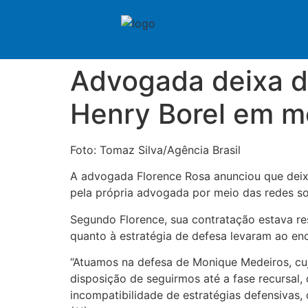
Advogada deixa d
Henry Borel em me
Foto: Tomaz Silva/Agência Brasil
A advogada Florence Rosa anunciou que deix
pela própria advogada por meio das redes so
Segundo Florence, sua contratação estava res
quanto à estratégia de defesa levaram ao en
“Atuamos na defesa de Monique Medeiros, cuj
disposição de seguirmos até a fase recursal
incompatibilidade de estratégias defensivas