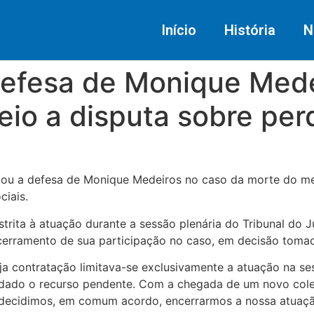
Início
História
N
efesa de Monique Mede
io a disputa sobre perd
ou a defesa de Monique Medeiros no caso da morte do men
ciais.
trita à atuação durante a sessão plenária do Tribunal do J
cerramento de sua participação no caso, em decisão tomad
a contratação limitava-se exclusivamente a atuação na ses
, dado o recurso pendente. Com a chegada de um novo coleg
, decidimos, em comum acordo, encerrarmos a nossa atuação