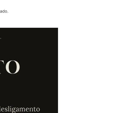
gado.