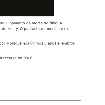
no julgamento da morte do filho. A
o de Henry. O padrasto do menino e ex-
 por Monique nos últimos 5 anos e lembrou
m recurso no dia 6.