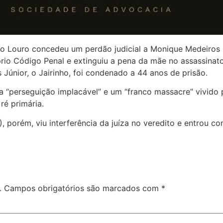
do Louro concedeu um perdão judicial a Monique Medeiros 
rio Código Penal e extinguiu a pena da mãe no assassinat
Júnior, o Jairinho, foi condenado a 44 anos de prisão.
ma “perseguição implacável” e um “franco massacre” vivido
ré primária.
, porém, viu interferência da juíza no veredito e entrou co
.
Campos obrigatórios são marcados com
*