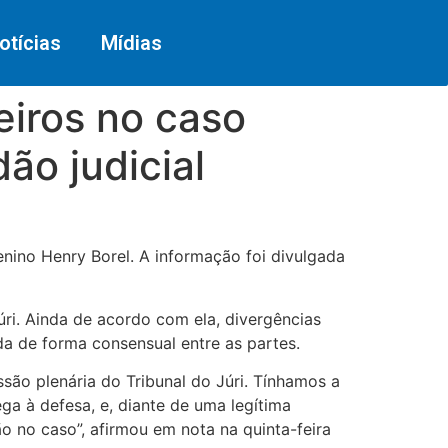
otícias
Mídias
iros no caso
ão judicial
ino Henry Borel. A informação foi divulgada
úri. Ainda de acordo com ela, divergências
a de forma consensual entre as partes.
são plenária do Tribunal do Júri. Tínhamos a
a à defesa, e, diante de uma legítima
 no caso”, afirmou em nota na quinta-feira