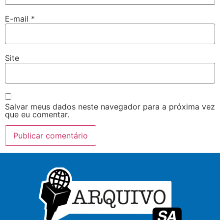
E-mail
*
Site
Salvar meus dados neste navegador para a próxima vez
que eu comentar.