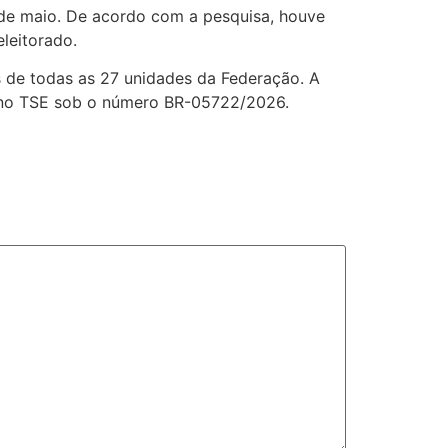
 de maio. De acordo com a pesquisa, houve
leitorado.
s de todas as 27 unidades da Federação. A
a no TSE sob o número BR-05722/2026.