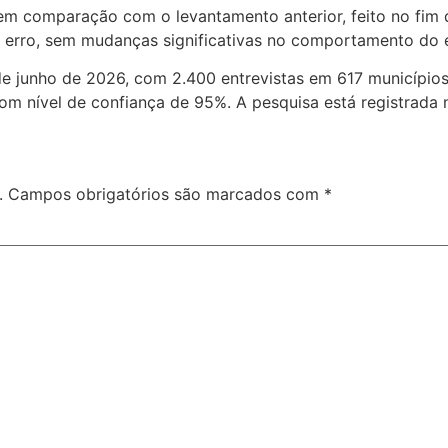
 em comparação com o levantamento anterior, feito no fim
 erro, sem mudanças significativas no comportamento do e
 de junho de 2026, com 2.400 entrevistas em 617 município
com nível de confiança de 95%. A pesquisa está registrad
.
Campos obrigatórios são marcados com
*