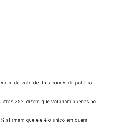
encial de voto de dois nomes da política
 Outros 35% dizem que votariam apenas no
2% afirmam que ele é o único em quem