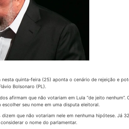
esta quinta-feira (25) aponta o cenário de rejeição e pot
Flávio Bolsonaro (PL).
dos afirmam que não votariam em Lula “de jeito nenhum”.
 escolher seu nome em uma disputa eleitoral.
% dizem que não votariam nele em nenhuma hipótese. Já 3
considerar o nome do parlamentar.