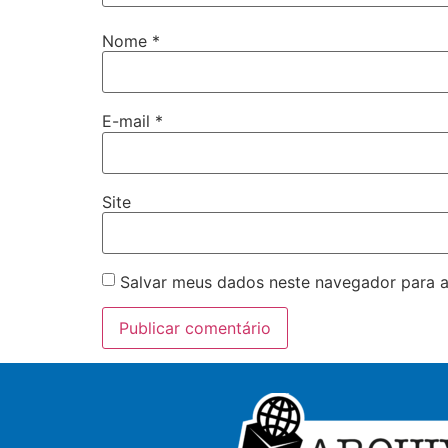
Nome
*
E-mail
*
Site
Salvar meus dados neste navegador para a