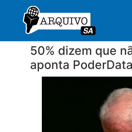
50% dizem que não
aponta PoderDat