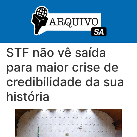
STF não vê saída
para maior crise de
credibilidade da sua
história