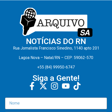
NOTÍCIAS DO RN
Rua Jornalista Francisco Sinedino, 1140 apto 201
Lagoa Nova – Natal/RN – CEP: 59062-570
+55 (84) 99950-6747
Siga a Gente!