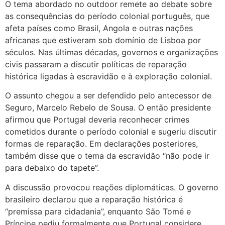
O tema abordado no outdoor remete ao debate sobre
as consequências do período colonial português, que
afeta países como Brasil, Angola e outras nações
africanas que estiveram sob domínio de Lisboa por
séculos. Nas últimas décadas, governos e organizações
civis passaram a discutir políticas de reparação
histórica ligadas à escravidão e à exploração colonial.
O assunto chegou a ser defendido pelo antecessor de
Seguro, Marcelo Rebelo de Sousa. O então presidente
afirmou que Portugal deveria reconhecer crimes
cometidos durante o período colonial e sugeriu discutir
formas de reparação. Em declarações posteriores,
também disse que o tema da escravidão “não pode ir
para debaixo do tapete”.
A discussão provocou reações diplomáticas. O governo
brasileiro declarou que a reparação histórica é
“premissa para cidadania”, enquanto São Tomé e
Príncipe pediu formalmente que Portugal considere