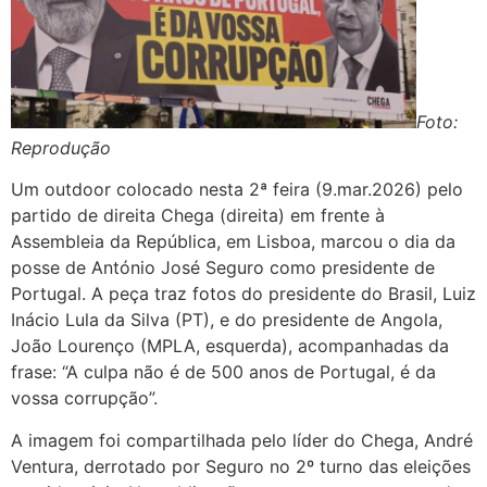
Foto:
Reprodução
Um outdoor colocado nesta 2ª feira (9.mar.2026) pelo
partido de direita Chega (direita) em frente à
Assembleia da República, em Lisboa, marcou o dia da
posse de António José Seguro como presidente de
Portugal. A peça traz fotos do presidente do Brasil, Luiz
Inácio Lula da Silva (PT), e do presidente de Angola,
João Lourenço (MPLA, esquerda), acompanhadas da
frase: “A culpa não é de 500 anos de Portugal, é da
vossa corrupção”.
A imagem foi compartilhada pelo líder do Chega, André
Ventura, derrotado por Seguro no 2º turno das eleições