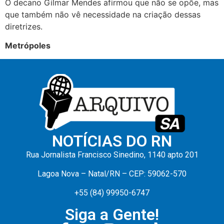
O decano Gilmar Mendes afirmou que não se opõe, mas
que também não vê necessidade na criação dessas
diretrizes.
Metrópoles
NOTÍCIAS DO RN
Rua Jornalista Francisco Sinedino, 1140 apto 201
Lagoa Nova – Natal/RN – CEP: 59062-570
+55 (84) 99950-6747
Siga a Gente!