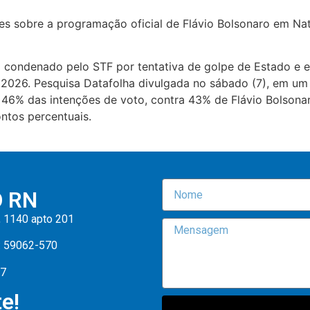
es sobre a programação oficial de Flávio Bolsonaro em Na
oi condenado pelo STF por tentativa de golpe de Estado e e
 2026. Pesquisa Datafolha divulgada no sábado (7), em um 
ria 46% das intenções de voto, contra 43% de Flávio Bolson
ntos percentuais.
O RN
, 1140 apto 201
: 59062-570
47
e!