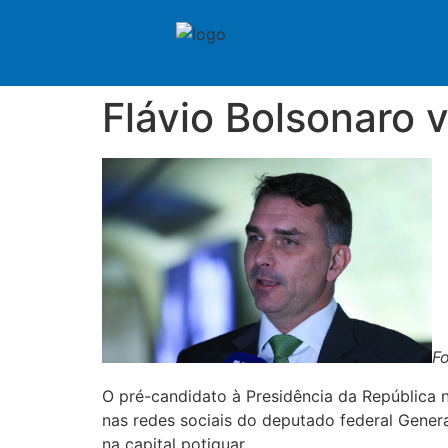
Flávio Bolsonaro v
Fo
O pré-candidato à Presidência da República na
nas redes sociais do deputado federal Gener
na capital potiguar.