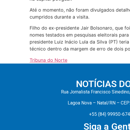
Até o momento, não foram divulgados detalh
cumpridos durante a visita.
Filho do ex-presidente Jair Bolsonaro, que f
nomes testados em pesquisas eleitorais para
presidente Luiz Inácio Lula da Silva (PT) te
técnico dentro da margem de erro de dois po
Tribuna do Norte
NOTÍCIAS D
Rua Jornalista Francisco Sinedino
Lagoa Nova – Natal/RN – CEP
+55 (84) 99950-67
Siga a Gent