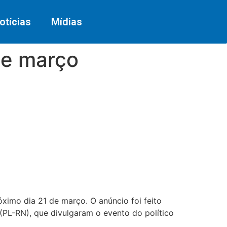
otícias
Mídias
 de março
óximo dia 21 de março. O anúncio foi feito
(PL-RN), que divulgaram o evento do político