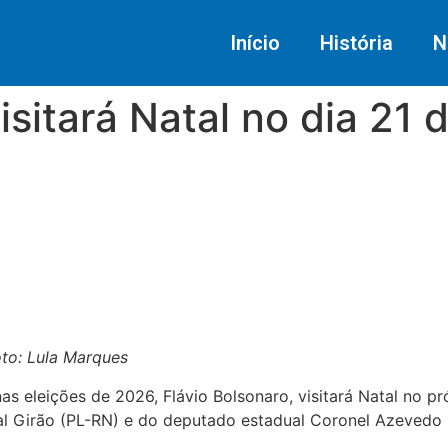
Início
História
N
isitará Natal no dia 21
to: Lula Marques
s eleições de 2026, Flávio Bolsonaro, visitará Natal no pr
al Girão (PL-RN) e do deputado estadual Coronel Azevedo 